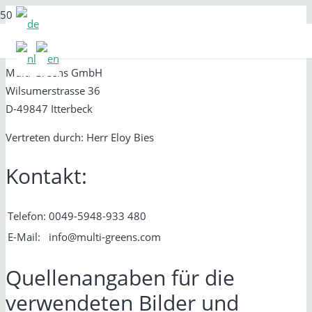
Angaben gemäß § 5 TMG:
Multi-Greens GmbH
Wilsumerstrasse 36
D-49847 Itterbeck
Vertreten durch: Herr Eloy Bies
Kontakt:
Telefon:
0049-5948-933 480
E-Mail:
info@multi-greens.com
Quellenangaben für die
verwendeten Bilder und